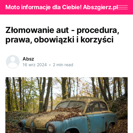
Moto informacje dla Ciebie! Abszgierz.pl
Złomowanie aut - procedura,
prawa, obowiązki i korzyści
Absz
16 wrz 2024
•
2 min read