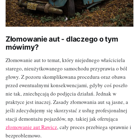
Złomowanie aut - dlaczego o tym
mówimy?
Złomowanie aut to temat, który niejednego właściciela
starego, nieużytkowanego samochodu przyprawia o ból
głowy. Z pozoru skomplikowana procedura oraz obawa
przed ewentualnymi konsekwencjami, gdyby coś poszło
nie tak, zniechęcają do podjęcia działań. Jednak w
praktyce jest inaczej. Zasady złomowania aut są jasne, a
jeśli zdecydujemy się skorzystać z usług profesjonalnej
stacji demontażu pojazdów, np. takiej jak oferująca
złomowanie aut Rawicz
, cały proces przebiega sprawnie i
bezproblemowo.