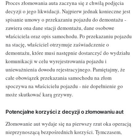
Proces złomowania auta zaczyna się z chwilą podjęcia
decyzji o jego likwidacji. Najpierw jednak konieczne jest
spisanie umowy o przekazaniu pojazdu do demontażu -
zawiera ona dane stacji demontażu, dane osobowe
właściciela oraz opis samochodu. Po przekazaniu pojazdu
na stację, właściciel otrzymuje zaświadczenie o
demontażu, które musi następnie dostarczyć do wydziału
komunikacji w celu wyrejestrowania pojazdu i
unieważnienia dowodu rejestracyjnego. Pamiętajmy, że
całe obowiązek przekazania samochodu na złom
spoczywa na właścicielu pojazdu - nie dopełnienie go
może skutkować karą grzywny.
Potencjalne korzyści z decyzji o złomowaniu aut
Złomowanie aut wydaje się na pierwszy rzut oka operacją
nieprzynoszącą bezpośrednich korzyści. Tymczasem,