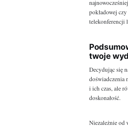
najnowocześniej
pokładowej czy 
telekonferencji 
Podsumowa
twoje wyd
Decydując się n
doświadczenia n
i ich czas, ale 
doskonałość.
Niezależnie od w