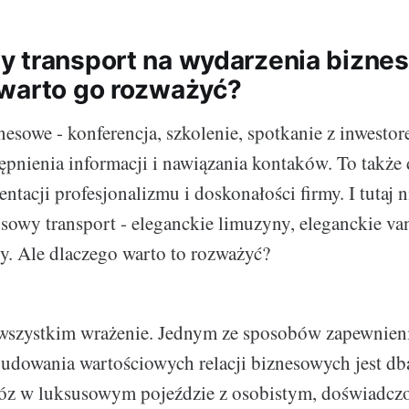
 transport na wydarzenia bizne
warto go rozważyć?
esowe - konferencja, szkolenie, spotkanie z inwestore
ępnienia informacji i nawiązania kontaków. To także
entacji profesjonalizmu i doskonałości firmy. I tutaj 
susowy transport - eleganckie limuzyny, eleganckie va
. Ale dlaczego warto to rozważyć?
wszystkim wrażenie. Jednym ze sposobów zapewnie
budowania wartościowych relacji biznesowych jest dba
wóz w luksusowym pojeździe z osobistym, doświadc