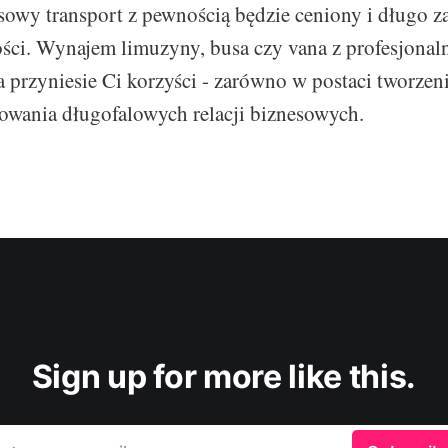
usowy transport z pewnością będzie ceniony i długo 
ści. Wynajem limuzyny, busa czy vana z profesjonal
ra przyniesie Ci korzyści - zarówno w postaci tworze
dowania długofalowych relacji biznesowych.
Sign up for more like this.