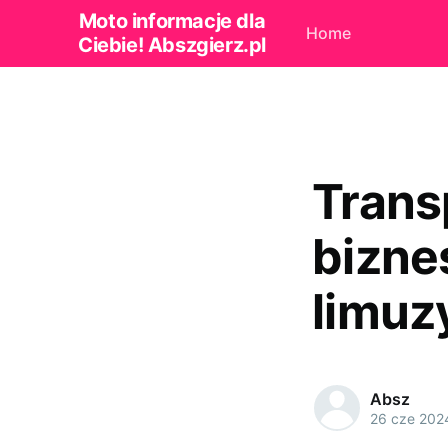
Moto informacje dla
Home
Ciebie! Abszgierz.pl
Trans
bizne
limuz
Absz
26 cze 202