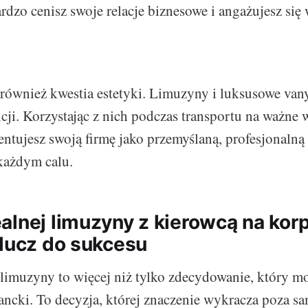
rdzo cenisz swoje relacje biznesowe i angażujesz się 
 również kwestia estetyki. Limuzyny i luksusowe va
ancji. Korzystając z nich podczas transportu na ważne
ntujesz swoją firmę jako przemyślaną, profesjonalną i
każdym calu.
alnej limuzyny z kierowcą na kor
klucz do sukcesu
limuzyny to więcej niż tylko zdecydowanie, który mo
gancki. To decyzja, której znaczenie wykracza poza 