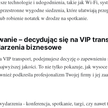
sze technologie i udogodnienia, takie jak Wi-Fi, sy
przestronne wygodne siedzenia, które ułatwiają prz
lub robienie notatek w drodze na spotkanie.
nie – decydując się na VIP tran
arzenia biznesowe
a VIP transport, podejmujesz decyzję o zapewnieni
ajwyższej jakości. To nie tylko pokazuje, jak wysoce
również podkreśla profesjonalizm Twojej firmy i jej 
ydarzenia - konferencja, spotkanie, targi, czy nawet 