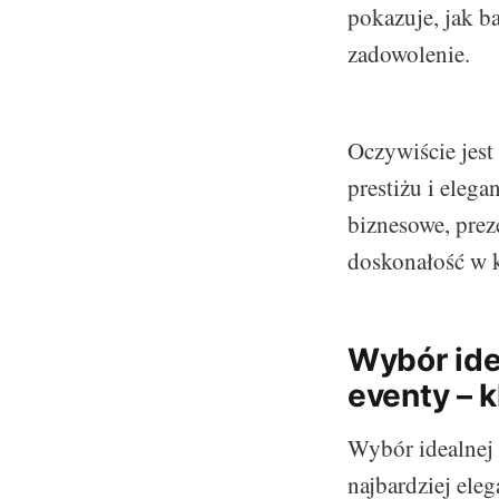
pokazuje, jak ba
zadowolenie.
Oczywiście jest
prestiżu i eleg
biznesowe, preze
doskonałość w 
Wybór ide
eventy – 
Wybór idealnej 
najbardziej ele