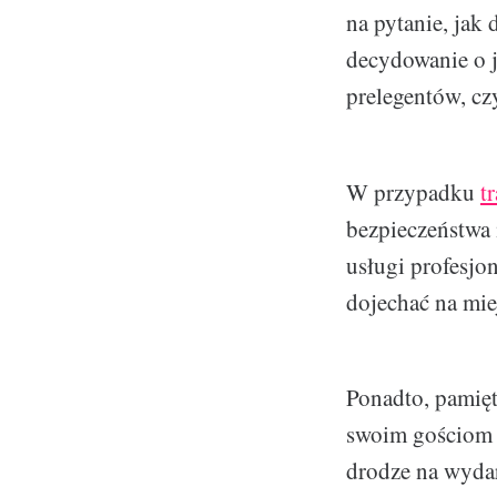
na pytanie, jak
decydowanie o j
prelegentów, cz
W przypadku
t
bezpieczeństwa 
usługi profesjo
dojechać na mie
Ponadto, pamięt
swoim gościom 
drodze na wyda