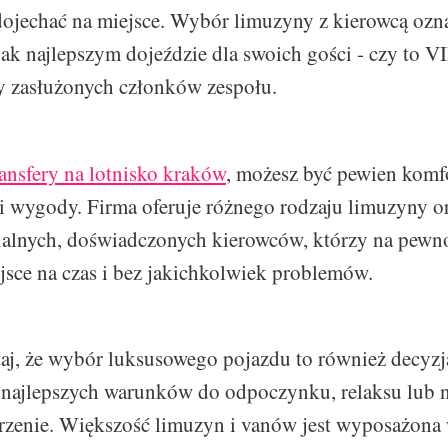
 dojechać na miejsce. Wybór limuzyny z kierowcą ozn
ak najlepszym dojeździe dla swoich gości - czy to V
y zasłużonych członków zespołu.
ransfery na lotnisko kraków
, możesz być pewien komf
i wygody. Firma oferuje różnego rodzaju limuzyny or
nalnych, doświadczonych kierowców, którzy na pewno
jsce na czas i bez jakichkolwiek problemów.
aj, że wybór luksusowego pojazdu to również decyzj
najlepszych warunków do odpoczynku, relaksu lub 
rzenie. Większość limuzyn i vanów jest wyposażona