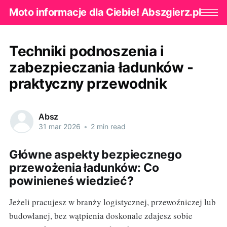
Moto informacje dla Ciebie! Abszgierz.pl
Techniki podnoszenia i
zabezpieczania ładunków -
praktyczny przewodnik
Absz
31 mar 2026
•
2 min read
Główne aspekty bezpiecznego
przewożenia ładunków: Co
powinieneś wiedzieć?
Jeżeli pracujesz w branży logistycznej, przewoźniczej lub
budowlanej, bez wątpienia doskonale zdajesz sobie