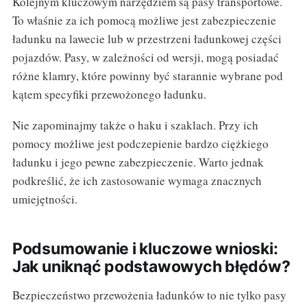
Kolejnym kluczowym narzędziem są pasy transportowe.
To właśnie za ich pomocą możliwe jest zabezpieczenie
ładunku na lawecie lub w przestrzeni ładunkowej części
pojazdów. Pasy, w zależności od wersji, mogą posiadać
różne klamry, które powinny być starannie wybrane pod
kątem specyfiki przewożonego ładunku.
Nie zapominajmy także o haku i szaklach. Przy ich
pomocy możliwe jest podczepienie bardzo ciężkiego
ładunku i jego pewne zabezpieczenie. Warto jednak
podkreślić, że ich zastosowanie wymaga znacznych
umiejętności.
Podsumowanie i kluczowe wnioski:
Jak uniknąć podstawowych błędów?
Bezpieczeństwo przewożenia ładunków to nie tylko pasy