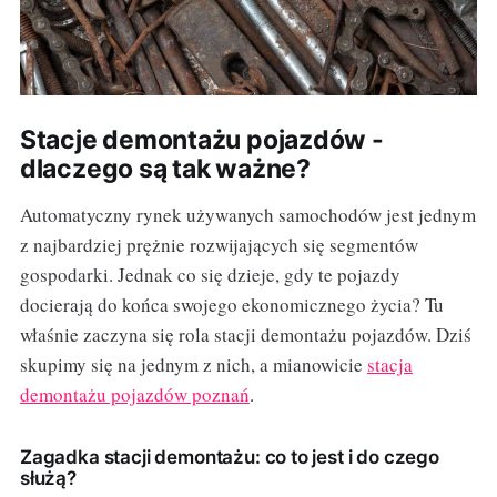
Stacje demontażu pojazdów -
dlaczego są tak ważne?
Automatyczny rynek używanych samochodów jest jednym
z najbardziej prężnie rozwijających się segmentów
gospodarki. Jednak co się dzieje, gdy te pojazdy
docierają do końca swojego ekonomicznego życia? Tu
właśnie zaczyna się rola stacji demontażu pojazdów. Dziś
skupimy się na jednym z nich, a mianowicie
stacja
demontażu pojazdów poznań
.
Zagadka stacji demontażu: co to jest i do czego
służą?