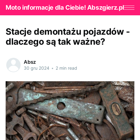
Moto informacje dla Ciebie! Abszgierz.pl
Stacje demontażu pojazdów -
dlaczego są tak ważne?
Absz
30 gru 2024
•
2 min read