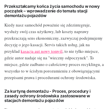
Przekształcamy końca życia samochodu w nowy
początek – wprowadzenie do tematu stacji
demontażu pojazdów
Kiedy nasz samochód poważnie się zdezintegruje,
wysłuży swój czas użytkowy, lub koszty naprawy
przekraczają sens ekonomiczny, zazwyczaj podejmujemy
decyzję o jego kasacji. Servis takich usług, jak na
przykład
kasacja aut nowy tomyśl
, to nie tylko miejsce,
gdzie autor nadaje się na "wieczny odpoczynek". To
miejsce, gdzie zadbano o całościowy proces recyklingu, a
wszystko to w ścisłym porozumieniu z obowiązującymi
przepisami prawa i procedurami ochrony środowiska.
Za kurtyną demontażu - Proces, procedury i
zasady ochrony środowiska zastosowane w
stacjach demontażu pojazdów