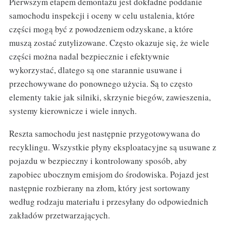
Pierwszym etapem demontażu jest dokładne poddanie
samochodu inspekcji i oceny w celu ustalenia, które
części mogą być z powodzeniem odzyskane, a które
muszą zostać zutylizowane. Często okazuje się, że wiele
części można nadal bezpiecznie i efektywnie
wykorzystać, dlatego są one starannie usuwane i
przechowywane do ponownego użycia. Są to często
elementy takie jak silniki, skrzynie biegów, zawieszenia,
systemy kierownicze i wiele innych.
Reszta samochodu jest następnie przygotowywana do
recyklingu. Wszystkie płyny eksploatacyjne są usuwane z
pojazdu w bezpieczny i kontrolowany sposób, aby
zapobiec ubocznym emisjom do środowiska. Pojazd jest
następnie rozbierany na złom, który jest sortowany
według rodzaju materiału i przesyłany do odpowiednich
zakładów przetwarzających.