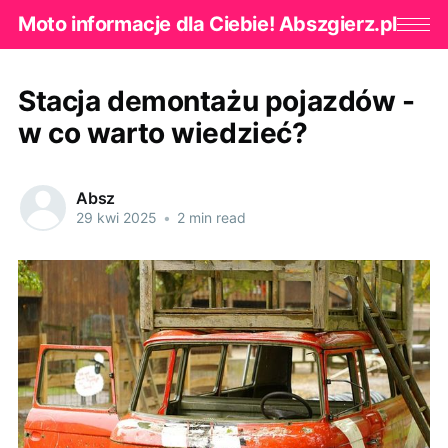
Moto informacje dla Ciebie! Abszgierz.pl
Stacja demontażu pojazdów -
w co warto wiedzieć?
Absz
29 kwi 2025
•
2 min read