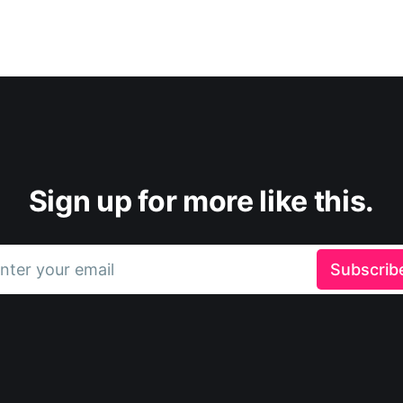
Sign up for more like this.
nter your email
Subscrib