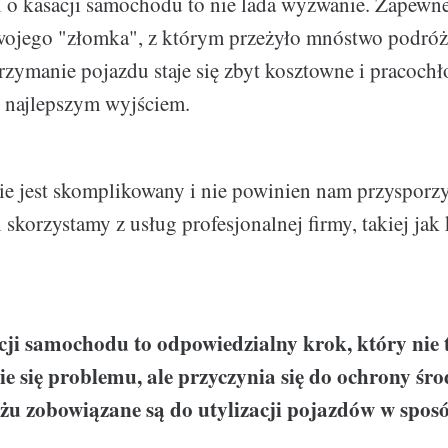
i o kasacji samochodu to nie lada wyzwanie. Zapewn
wojego "złomka", z którym przeżyło mnóstwo podróż
rzymanie pojazdu staje się zbyt kosztowne i pracochł
 najlepszym wyjściem.
nie jest skomplikowany i nie powinien nam przyspor
i skorzystamy z usług profesjonalnej firmy, takiej jak 
cji samochodu to odpowiedzialny krok, który nie 
e się problemu, ale przyczynia się do ochrony śr
żu zobowiązane są do utylizacji pojazdów w sposó