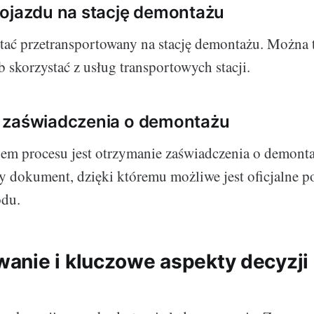
ojazdu na stację demontażu
tać przetransportowany na stację demontażu. Można 
 skorzystać z usług transportowych stacji.
 zaświadczenia o demontażu
m procesu jest otrzymanie zaświadczenia o demonta
 dokument, dzięki któremu możliwe jest oficjalne p
odu.
nie i kluczowe aspekty decyzji 