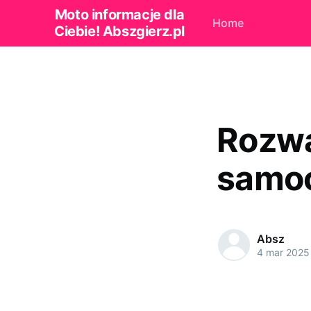
Moto informacje dla
Home
Ciebie! Abszgierz.pl
Rozwa
samoc
Absz
4 mar 2025