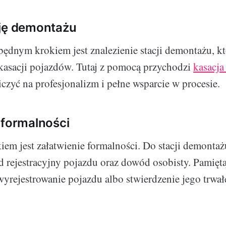
cję demontażu
ędnym krokiem jest znalezienie stacji demontażu, któ
kasacji pojazdów. Tutaj z pomocą przychodzi
kasacja
czyć na profesjonalizm i pełne wsparcie w procesie.
 formalności
em jest załatwienie formalności. Do stacji demontaż
 rejestracyjny pojazdu oraz dowód osobisty. Pamięta
rejestrowanie pojazdu albo stwierdzenie jego trwał