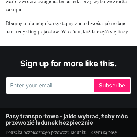
warto zwrócić uwagę na ten aspekt przy wyborze źródła
zakupu.
Dbajmy o planetę i korzystajmy z możliwości jakie daje
nam recykling pojazdów. W końcu, każda część się liczy.
Sign up for more like this.
Enter your email
Subscribe
Pasy transportowe - jakie wybrać, żeby móc
przewozić ładunek bezpiecznie
Potrzeba bezpiecznego przewozu ładunku – czym są pasy