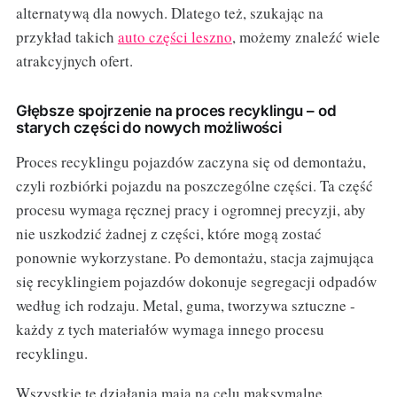
alternatywą dla nowych. Dlatego też, szukając na
przykład takich
auto części leszno
, możemy znaleźć wiele
atrakcyjnych ofert.
Głębsze spojrzenie na proces recyklingu – od
starych części do nowych możliwości
Proces recyklingu pojazdów zaczyna się od demontażu,
czyli rozbiórki pojazdu na poszczególne części. Ta część
procesu wymaga ręcznej pracy i ogromnej precyzji, aby
nie uszkodzić żadnej z części, które mogą zostać
ponownie wykorzystane. Po demontażu, stacja zajmująca
się recyklingiem pojazdów dokonuje segregacji odpadów
według ich rodzaju. Metal, guma, tworzywa sztuczne -
każdy z tych materiałów wymaga innego procesu
recyklingu.
Wszystkie te działania mają na celu maksymalne