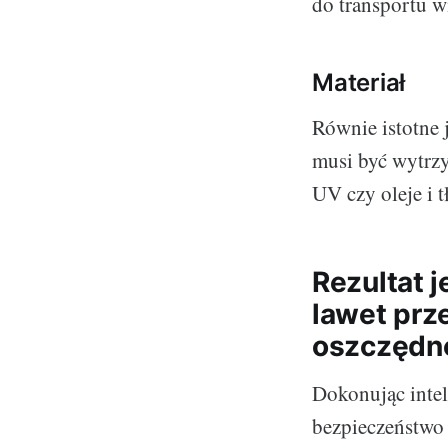
do transportu 
Materiał
Równie istotne 
musi być wytrzy
UV czy oleje i t
Rezultat 
lawet prz
oszczędn
Dokonując intel
bezpieczeństwo 