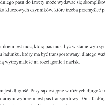
niego pasu do lawety może wydawać się skomplikow
ilka kluczowych czynników, które trzeba przemyśleć 
ikiem jest moc, którą pas musi być w stanie wytrz
ru ładunku, który ma być transportowany, dlatego ważn
ą wytrzymałość na rozciąganie i nacisk.
 jest długość. Pasy są dostępne w różnych długościa
ularnym wyborem jest pas transportowy 10m. Ta długo