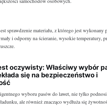
większości samochodów osobowych.
jest sprawdzenie materiału, z którego jest wykonany p
mały i odporny na ścieranie, wysokie temperatury, 
łuszcze.
jest oczywisty: Właściwy wybór 
ekłada się na bezpieczeństwo i
ość
igentnego wyboru pasów do lawet, nie tylko podnosi
ładunku, ale również znacząco wydłuża się żywotno