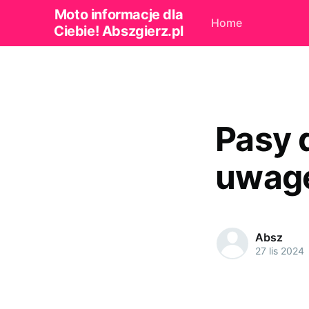
Moto informacje dla
Home
Ciebie! Abszgierz.pl
Pasy 
uwagę
Absz
27 lis 2024