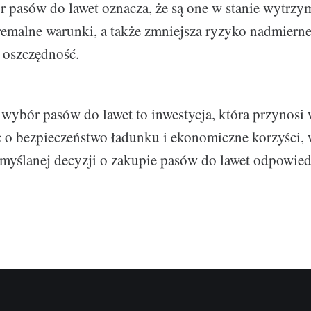
pasów do lawet oznacza, że są one w stanie wytrzy
remalne warunki, a także zmniejsza ryzyko nadmierne
a oszczędność.
wybór pasów do lawet to inwestycja, która przynosi
c o bezpieczeństwo ładunku i ekonomiczne korzyści, 
yślanej decyzji o zakupie pasów do lawet odpowiedn