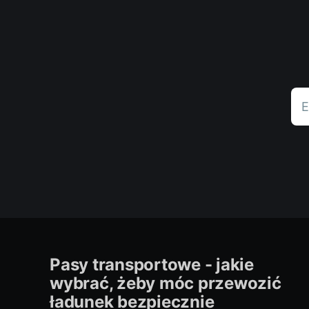
E
Pasy transportowe - jakie
wybrać, żeby móc przewozić
ładunek bezpiecznie