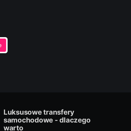
e
Luksusowe transfery
samochodowe - dlaczego
warto