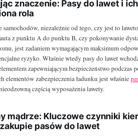
ąc znaczenie: Pasy do lawet i ich
iona rola
 samochodów, niezależnie od tego, czy jest to lawe
 auta z punktu A do punktu B, czy pokonywanie dyst
domu, jest zadaniem wymagającym maksimum odpowi
ncjalne ryzyko. Właśnie wtedy pasy do lawet wchodzą
elementem zapewniającym bezpieczeństwo podczas p
ch elementów zabezpieczenia ładunku jest właśnie
pa
t nieodzowną częścią wyposażenia lawety.
 mądrze: Kluczowe czynniki kie
 zakupie pasów do lawet