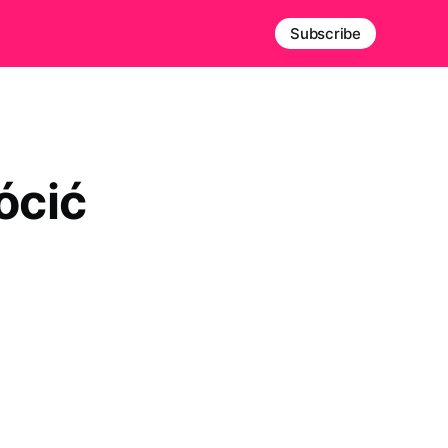
Subscribe
ócić