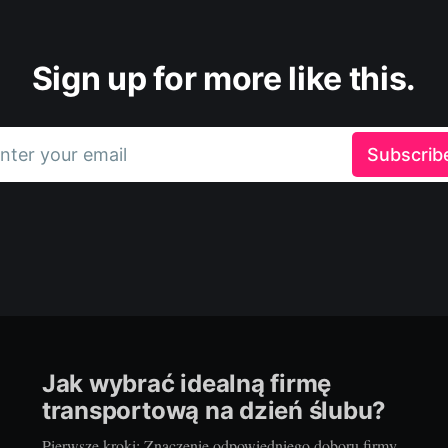
Sign up for more like this.
nter your email
Subscrib
Jak wybrać idealną firmę
transportową na dzień ślubu?
Pierwsze kroki: Znaczenie odpowiedniego doboru firmy