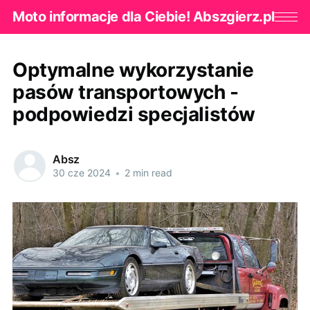
Moto informacje dla Ciebie! Abszgierz.pl
Optymalne wykorzystanie
pasów transportowych -
podpowiedzi specjalistów
Absz
30 cze 2024
•
2 min read