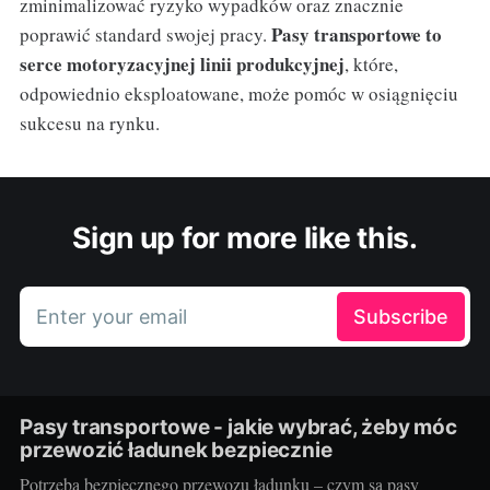
zminimalizować ryzyko wypadków oraz znacznie
Pasy transportowe to
poprawić standard swojej pracy.
serce motoryzacyjnej linii produkcyjnej
, które,
odpowiednio eksploatowane, może pomóc w osiągnięciu
sukcesu na rynku.
Sign up for more like this.
Enter your email
Subscribe
Pasy transportowe - jakie wybrać, żeby móc
przewozić ładunek bezpiecznie
Potrzeba bezpiecznego przewozu ładunku – czym są pasy