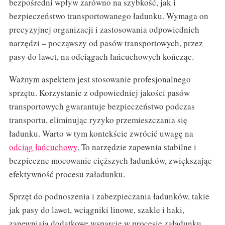
bezpośredni wpływ zarówno na szybkość, jak i
bezpieczeństwo transportowanego ładunku. Wymaga on
precyzyjnej organizacji i zastosowania odpowiednich
narzędzi – począwszy od pasów transportowych, przez
pasy do lawet, na odciągach łańcuchowych kończąc.
Ważnym aspektem jest stosowanie profesjonalnego
sprzętu. Korzystanie z odpowiedniej jakości pasów
transportowych gwarantuje bezpieczeństwo podczas
transportu, eliminując ryzyko przemieszczania się
ładunku. Warto w tym kontekście zwrócić uwagę na
odciąg łańcuchowy
. To narzędzie zapewnia stabilne i
bezpieczne mocowanie cięższych ładunków, zwiększając
efektywność procesu załadunku.
Sprzęt do podnoszenia i zabezpieczania ładunków, takie
jak pasy do lawet, wciągniki linowe, szakle i haki,
zapewniają dodatkowe wsparcie w procesie załadunku,