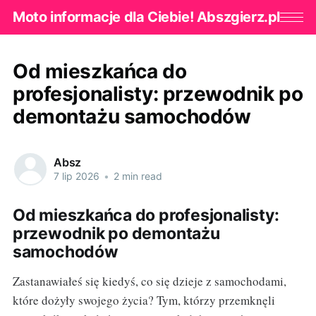
Moto informacje dla Ciebie! Abszgierz.pl
Od mieszkańca do
profesjonalisty: przewodnik po
demontażu samochodów
Absz
7 lip 2026
•
2 min read
Od mieszkańca do profesjonalisty:
przewodnik po demontażu
samochodów
Zastanawiałeś się kiedyś, co się dzieje z samochodami,
które dożyły swojego życia? Tym, którzy przemknęli