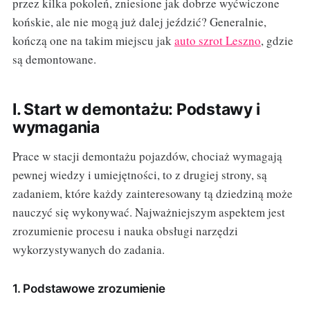
przez kilka pokoleń, zniesione jak dobrze wyćwiczone
końskie, ale nie mogą już dalej jeździć? Generalnie,
kończą one na takim miejscu jak
auto szrot Leszno
, gdzie
są demontowane.
I. Start w demontażu: Podstawy i
wymagania
Prace w stacji demontażu pojazdów, chociaż wymagają
pewnej wiedzy i umiejętności, to z drugiej strony, są
zadaniem, które każdy zainteresowany tą dziedziną może
nauczyć się wykonywać. Najważniejszym aspektem jest
zrozumienie procesu i nauka obsługi narzędzi
wykorzystywanych do zadania.
1. Podstawowe zrozumienie