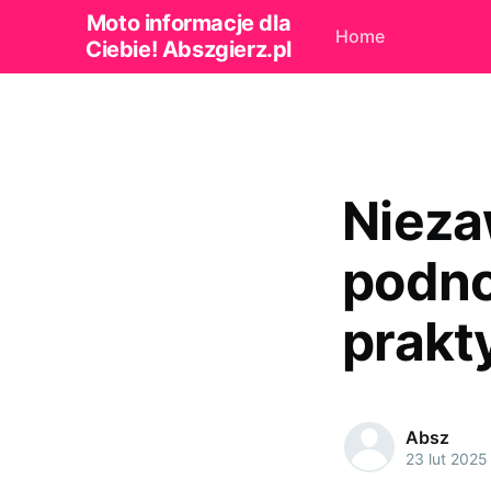
Moto informacje dla
Home
Ciebie! Abszgierz.pl
Nieza
podno
prakt
Absz
23 lut 2025