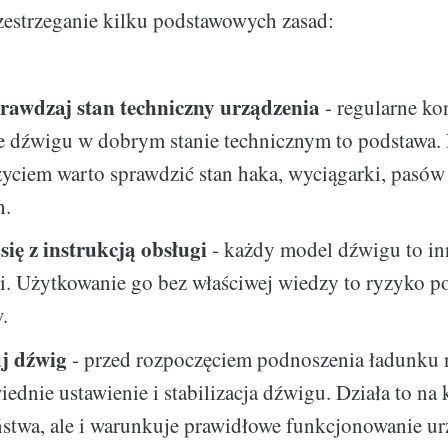
rzestrzeganie kilku podstawowych zasad:
rawdzaj stan techniczny urządzenia
- regularne kon
e dźwigu w dobrym stanie technicznym to podstawa.
yciem warto sprawdzić stan haka, wyciągarki, pasów
h.
się z instrukcją obsługi
- każdy model dźwigu to inn
i. Użytkowanie go bez właściwej wiedzy to ryzyko 
.
uj dźwig
- przed rozpoczęciem podnoszenia ładunku 
iednie ustawienie i stabilizacja dźwigu. Działa to na 
stwa, ale i warunkuje prawidłowe funkcjonowanie ur