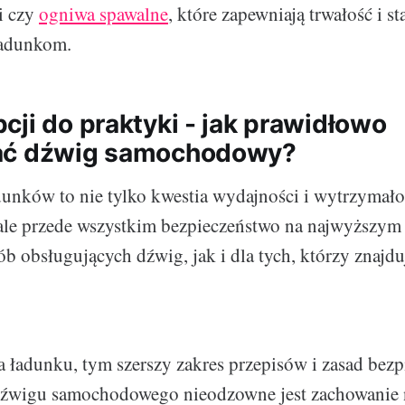
i czy
ogniwa spawalne
, które zapewniają trwałość i st
adunkom.
cji do praktyki - jak prawidłowo
ać dźwig samochodowy?
unków to nie tylko kwestia wydajności i wytrzymało
le przede wszystkim bezpieczeństwo na najwyższym
b obsługujących dźwig, jak i dla tych, którzy znajdu
 ładunku, tym szerszy zakres przepisów i zasad bezp
dźwigu samochodowego nieodzowne jest zachowanie 