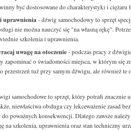
winny być dostosowane do charakterystyki i ciężaru 
 i uprawnienia
- dźwig samochodowy to sprzęt specja
sługi nie można nauczyć się "na własną rękę". Potrz
iednie szkolenia i uprawnienia.
racaj uwagę na otoczenie
- podczas pracy z dźwig
y zapominać o świadomości miejsca, w którym się z
ko przestrzeń tuż przy samym dźwigu, ale również te 
wigi samochodowe to sprzęt, który potrafi znacznie u
kże, niewłaściwa obsługa czy lekceważenie zasad be
 do poważnych konsekwencji. Dlatego zawsze należy
ę na szkolenia, uprawnienia oraz stan techniczny urz