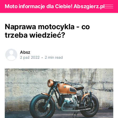
Moto informacje dla Ciebie! Abszgierz.pl
Naprawa motocykla - co
trzeba wiedzieć?
Absz
2 paź 2022
•
2 min read