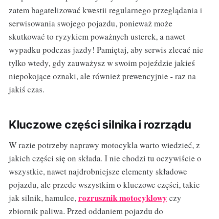
zatem bagatelizować kwestii regularnego przeglądania i
serwisowania swojego pojazdu, ponieważ może
skutkować to ryzykiem poważnych usterek, a nawet
wypadku podczas jazdy! Pamiętaj, aby serwis zlecać nie
tylko wtedy, gdy zauważysz w swoim pojeździe jakieś
niepokojące oznaki, ale również prewencyjnie - raz na
jakiś czas.
Kluczowe części silnika i rozrządu
W razie potrzeby naprawy motocykla warto wiedzieć, z
jakich części się on składa. I nie chodzi tu oczywiście o
wszystkie, nawet najdrobniejsze elementy składowe
pojazdu, ale przede wszystkim o kluczowe części, takie
rozrusznik motocyklowy
jak silnik, hamulce,
czy
zbiornik paliwa. Przed oddaniem pojazdu do