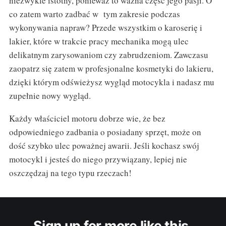
niezwykle istotny, ponieważ to ważna część jego pasji. O
co zatem warto zadbać w tym zakresie podczas
wykonywania napraw? Przede wszystkim o karoserię i
lakier, które w trakcie pracy mechanika mogą ulec
delikatnym zarysowaniom czy zabrudzeniom. Zawczasu
zaopatrz się zatem w profesjonalne kosmetyki do lakieru,
dzięki którym odświeżysz wygląd motocykla i nadasz mu
zupełnie nowy wygląd.
Każdy właściciel motoru dobrze wie, że bez
odpowiedniego zadbania o posiadany sprzęt, może on
dość szybko ulec poważnej awarii. Jeśli kochasz swój
motocykl i jesteś do niego przywiązany, lepiej nie
oszczędzaj na tego typu rzeczach!
Sign up for more like this.