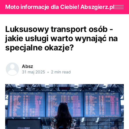
Moto informacje dla Ciebie! Abszgierz.pl
Luksusowy transport osób -
jakie usługi warto wynająć na
specjalne okazje?
Absz
31 maj 2025
•
2 min read