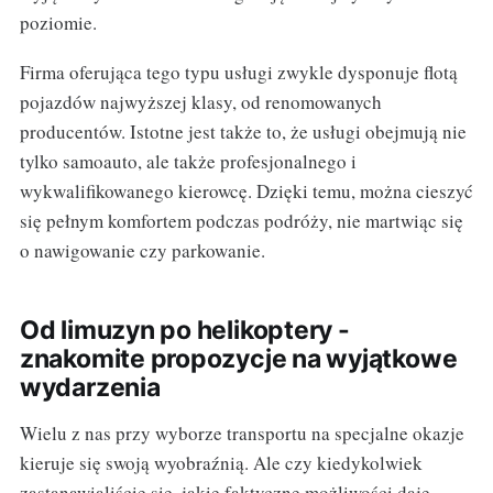
poziomie.
Firma oferująca tego typu usługi zwykle dysponuje flotą
pojazdów najwyższej klasy, od renomowanych
producentów. Istotne jest także to, że usługi obejmują nie
tylko samoauto, ale także profesjonalnego i
wykwalifikowanego kierowcę. Dzięki temu, można cieszyć
się pełnym komfortem podczas podróży, nie martwiąc się
o nawigowanie czy parkowanie.
Od limuzyn po helikoptery -
znakomite propozycje na wyjątkowe
wydarzenia
Wielu z nas przy wyborze transportu na specjalne okazje
kieruje się swoją wyobraźnią. Ale czy kiedykolwiek
zastanawialiście się, jakie faktyczne możliwości daje