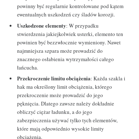
powinny być regularnie kontrolowane pod kątem
ewentualnych uszkodzeń czy śladów korozji.
Uszkodzone elementy
: W przypadku
stwierdzenia jakiejkolwiek usterki, elemento ten
powinien być bezzwłocznie wymieniony. Nawet
najmniejsza szpara może prowadzić do
znacznego osłabienia wytrzymałości całego
łańcucha.
Przekroczenie limitu obciążenia
: Każda szakla i
hak ma określony limit obciążenia, którego
przekroczenie może prowadzić do jego
pęknięcia. Dlatego zawsze należy dokładnie
obliczyć ciężar ładunku, a do jego
zabezpieczenia używać tylko tych elementów,
które mają odpowiednio wysokie limity
obciążenia.