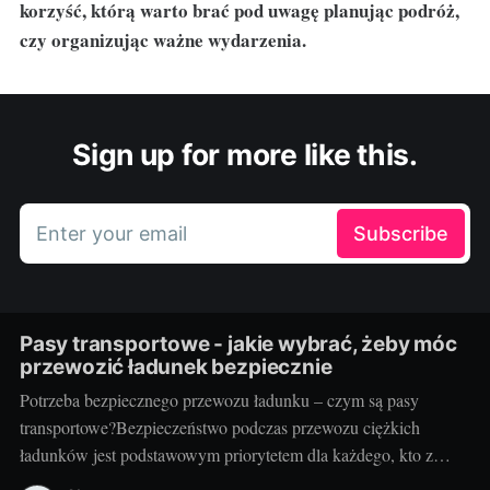
korzyść, którą warto brać pod uwagę planując podróż,
czy organizując ważne wydarzenia.
Sign up for more like this.
Enter your email
Subscribe
Pasy transportowe - jakie wybrać, żeby móc
przewozić ładunek bezpiecznie
Potrzeba bezpiecznego przewozu ładunku – czym są pasy
transportowe?Bezpieczeństwo podczas przewozu ciężkich
ładunków jest podstawowym priorytetem dla każdego, kto z
powodzeniem chce prowadzić biznes w branży transportowej.