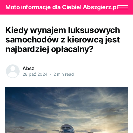
Moto informacje dla Ciebie! Abszgierz.pl
Kiedy wynajem luksusowych
samochodów z kierowcą jest
najbardziej opłacalny?
Absz
28 paź 2024
•
2 min read