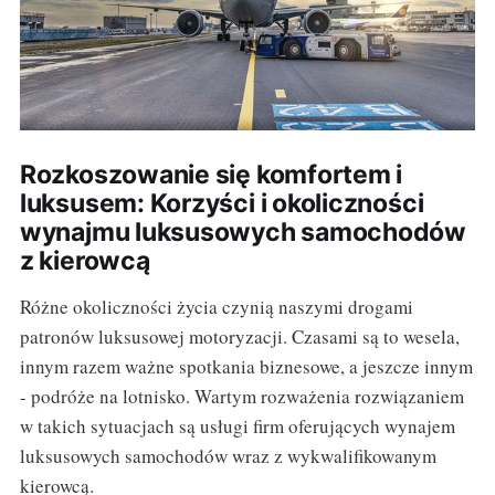
Rozkoszowanie się komfortem i
luksusem: Korzyści i okoliczności
wynajmu luksusowych samochodów
z kierowcą
Różne okoliczności życia czynią naszymi drogami
patronów luksusowej motoryzacji. Czasami są to wesela,
innym razem ważne spotkania biznesowe, a jeszcze innym
- podróże na lotnisko. Wartym rozważenia rozwiązaniem
w takich sytuacjach są usługi firm oferujących wynajem
luksusowych samochodów wraz z wykwalifikowanym
kierowcą.