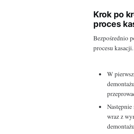
Krok po k
proces ka
Bezpośrednio p
procesu kasacji
W pierwsze
demontażu
przeprowa
Następnie
wraz z wy
demontażu