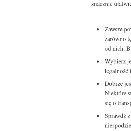
znacznie ułatwić
Zawsze po
zarówno tę
od nich. B
Wybierz je
legalność 
Dobrze je
Niektóre s
się o trans
Sprawdź z 
niespodzie