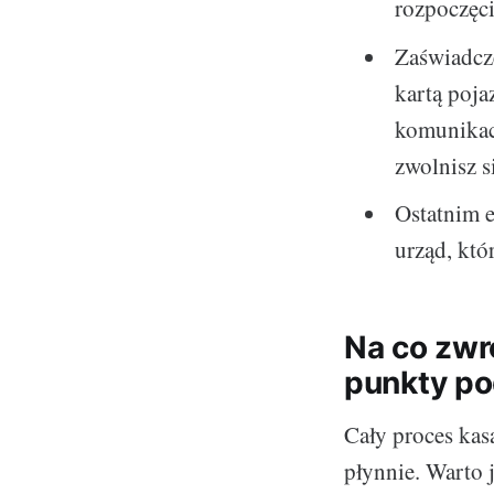
rozpoczęci
Zaświadcz
kartą poja
komunikac
zwolnisz s
Ostatnim e
urząd, któ
Na co zwr
punkty po
Cały proces kas
płynnie. Warto 