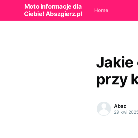
Moto informacje dla
Home
Ciebie! Abszgierz.pl
Jakie
przy 
Absz
29 kwi 202