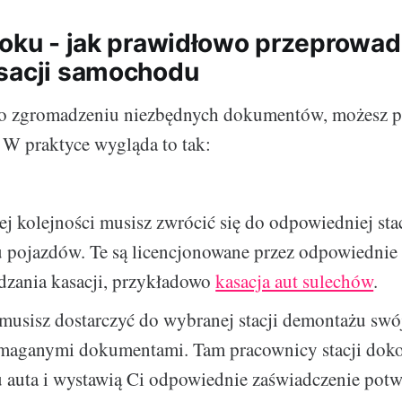
roku - jak prawidłowo przeprowad
sacji samochodu
o zgromadzeniu niezbędnych dokumentów, możesz pr
. W praktyce wygląda to tak:
j kolejności musisz zwrócić się do odpowiedniej stac
 pojazdów. Te są licencjonowane przez odpowiednie
dzania kasacji, przykładowo
kasacja aut sulechów
.
 musisz dostarczyć do wybranej stacji demontażu sw
maganymi dokumentami. Tam pracownicy stacji doko
 auta i wystawią Ci odpowiednie zaświadczenie potw