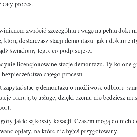
 cały proces.
winienem zwrócić szczególną uwagę na pełną dokume
, którą dostarczasz stacji demontażu, jak i dokumen
ądź świadomy tego, co podpisujesz.
dynie licencjonowane stacje demontażu. Tylko one g
i bezpieczeństwo całego procesu.
st zapytać stację demontażu o możliwość odbioru sa
tacje oferują tę usługę, dzięki czemu nie będziesz mu
port.
góry jakie są koszty kasacji. Czasem mogą do nich d
wane opłaty, na które nie byłeś przygotowany.