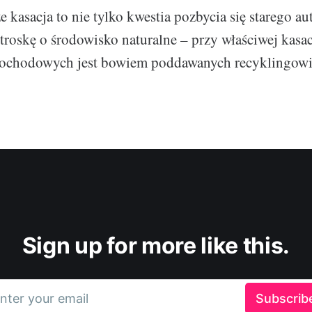
że kasacja to nie tylko kwestia pozbycia się starego au
troskę o środowisko naturalne – przy właściwej kasac
mochodowych jest bowiem poddawanych recyklingowi
Sign up for more like this.
nter your email
Subscrib