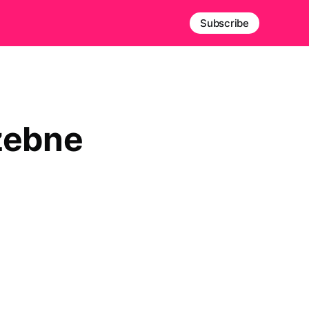
Subscribe
zebne