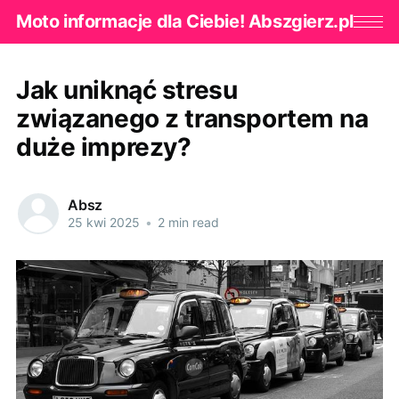
Moto informacje dla Ciebie! Abszgierz.pl
Jak uniknąć stresu
związanego z transportem na
duże imprezy?
Absz
25 kwi 2025
•
2 min read