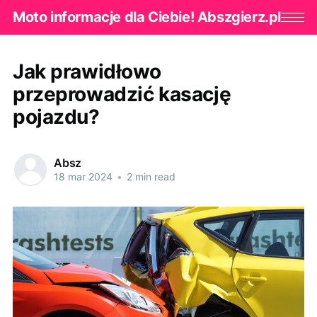
Moto informacje dla Ciebie! Abszgierz.pl
Jak prawidłowo
przeprowadzić kasację
pojazdu?
Absz
18 mar 2024
•
2 min read