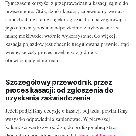
Tymczasem korzyści z przeprowadzania kasacji są nie do
przecenienia. Otóż, dzięki kasacji, zapewniamy, że nasz
samochód nie stanie się ekologiczną bombą zegarową, a
jego elementy zostaną odpowiednio zutylizowane i w
miarę możliwości wtórnie wykorzystane. Co więcej,
kasacja pojazdów jest obecnie uregulowana prawnie, stąd
wiemy, że cały proces przebiega zgodnie z
obowiązującymi normami.
Szczegółowy przewodnik przez
proces kasacji: od zgłoszenia do
uzyskania zaświadczenia
Jeżeli podjęliśmy decyzję o kasacji pojazdu, powinniśmy
wszystko odpowiednio zaplanować. W pierwszej
kolejności warto zwrócić się do profesjonalnej stacji
demontażu pojazdów, takiej jak
kasacja aut Leszno
-