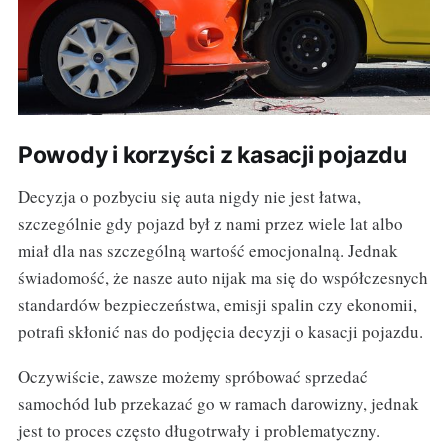
Powody i korzyści z kasacji pojazdu
Decyzja o pozbyciu się auta nigdy nie jest łatwa,
szczególnie gdy pojazd był z nami przez wiele lat albo
miał dla nas szczególną wartość emocjonalną. Jednak
świadomość, że nasze auto nijak ma się do współczesnych
standardów bezpieczeństwa, emisji spalin czy ekonomii,
potrafi skłonić nas do podjęcia decyzji o kasacji pojazdu.
Oczywiście, zawsze możemy spróbować sprzedać
samochód lub przekazać go w ramach darowizny, jednak
jest to proces często długotrwały i problematyczny.