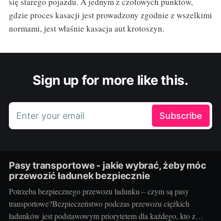
się starego pojazdu. A jednym z czołowych punktów,
gdzie proces kasacji jest prowadzony zgodnie z wszelkimi
normami, jest właśnie kasacja aut krotoszyn.
Sign up for more like this.
Enter your email
Subscribe
Pasy transportowe - jakie wybrać, żeby móc
przewozić ładunek bezpiecznie
Potrzeba bezpiecznego przewozu ładunku – czym są pasy
transportowe?Bezpieczeństwo podczas przewozu ciężkich
ładunków jest podstawowym priorytetem dla każdego, kto z