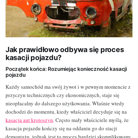
Jak prawidłowo odbywa się proces
kasacji pojazdu?
Początek końca: Rozumiejąc konieczność kasacji
pojazdu
Każdy samochód ma swój żywot i w pewnym momencie z
przyczyn technicznych czy ekonomicznych, staje się
nieopłacalny do dalszego użytkowania. Właśnie wtedy
dochodzi do momentu, kiedy właściciel decyduje się na
kasacja aut krotoszyn
. Często mały właściciele myślą, że
kasacja pojazdu kończy się na oddaniu go do stacji
demontażu, jednak jest to proces bardziej skomplikowany,