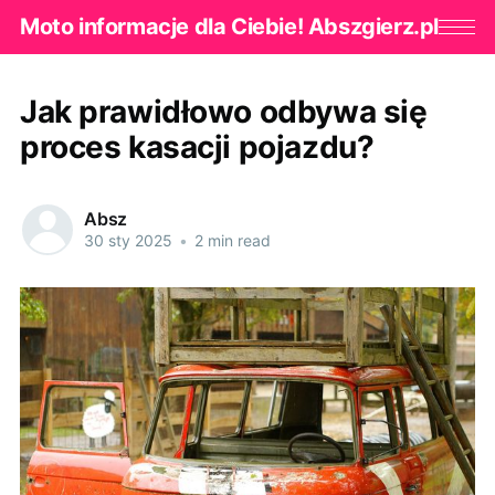
Moto informacje dla Ciebie! Abszgierz.pl
Jak prawidłowo odbywa się
proces kasacji pojazdu?
Absz
30 sty 2025
•
2 min read