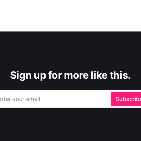
Sign up for more like this.
nter your email
Subscrib