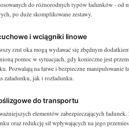
stosowanych do różnorodnych typów ładunków - od m
ych, po duże skomplikowane zestawy.
cuchowe i wciągniki linowe
rwszy rzut oka mogą wydawać się zbędnym dodatkiem
nioną pomoc w sytuacjach, gdy konieczne jest przem
ku. Pozwalają na łatwe i bezpieczne manipulowanie 
 załadunku, jak i rozładunku.
oślizgowe do transportu
ważniejszych elementów zabezpieczających ładunek.
dunku oraz redukcję sił wpływających na jego przemies