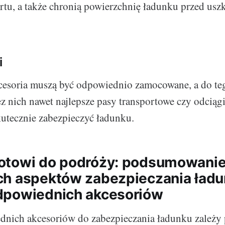
rtu, a także chronią powierzchnię ładunku przed us
.
i
cesoria muszą być odpowiednio zamocowane, a do teg
Bez nich nawet najlepsze pasy transportowe czy odciąg
kutecznie zabezpieczyć ładunku.
otowi do podróży: podsumowani
h aspektów zabezpieczania ładu
dpowiednich akcesoriów
nich akcesoriów do zabezpieczania ładunku zależy 