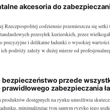
alne akcesoria do zabezpieczan
ej Rzeczpospolitej codziennie przemieszcza się setki 
tandardowych przesyłek kurierskich, przez wielkog
o precyzyjne i delikatne ładunki o wysokiej wartości
ich podróży zależy w dużej mierze od profesjonalneg
 bezpieczeństwo przede wszyst
 prawidłowego zabezpieczania 
produktów dostępnych na rynku umożliwia skutecz
 ładunku, minimalizując tym samym ryzyko jego uszk