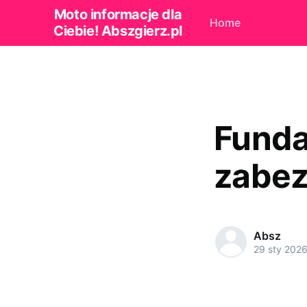
Moto informacje dla
Home
Ciebie! Abszgierz.pl
Funda
zabez
Absz
29 sty 202