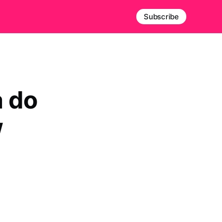
Subscribe
 do
w