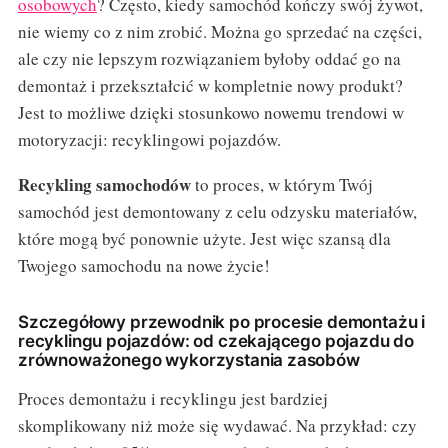
osobowych
? Często, kiedy samochód kończy swój żywot,
nie wiemy co z nim zrobić. Można go sprzedać na części,
ale czy nie lepszym rozwiązaniem byłoby oddać go na
demontaż i przekształcić w kompletnie nowy produkt?
Jest to możliwe dzięki stosunkowo nowemu trendowi w
motoryzacji: recyklingowi pojazdów.
Recykling samochodów
to proces, w którym Twój
samochód jest demontowany z celu odzysku materiałów,
które mogą być ponownie użyte. Jest więc szansą dla
Twojego samochodu na nowe życie!
Szczegółowy przewodnik po procesie demontażu i
recyklingu pojazdów: od czekającego pojazdu do
zrównoważonego wykorzystania zasobów
Proces demontażu i recyklingu jest bardziej
skomplikowany niż może się wydawać. Na przykład: czy