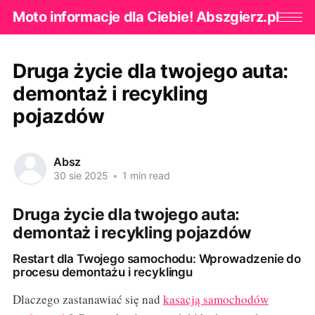
Moto informacje dla Ciebie! Abszgierz.pl
Druga życie dla twojego auta:
demontaż i recykling
pojazdów
Absz
30 sie 2025
•
1 min read
Druga życie dla twojego auta:
demontaż i recykling pojazdów
Restart dla Twojego samochodu: Wprowadzenie do
procesu demontażu i recyklingu
Dlaczego zastanawiać się nad
kasacją samochodów