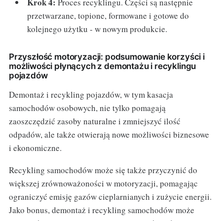
Krok 4:
Proces recyklingu. Części są następnie
przetwarzane, topione, formowane i gotowe do
kolejnego użytku - w nowym produkcie.
Przyszłość motoryzacji: podsumowanie korzyści i
możliwości płynących z demontażu i recyklingu
pojazdów
Demontaż i recykling pojazdów, w tym kasacja
samochodów osobowych, nie tylko pomagają
zaoszczędzić zasoby naturalne i zmniejszyć ilość
odpadów, ale także otwierają nowe możliwości biznesowe
i ekonomiczne.
Recykling samochodów może się także przyczynić do
większej zrównoważoności w motoryzacji, pomagając
ograniczyć emisję gazów cieplarnianych i zużycie energii.
Jako bonus, demontaż i recykling samochodów może