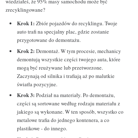
wiedziałeś, że 95% masy samochodu może być
zrecyklingowane?
Krok 1:
Zbiór pojazdów do recyklingu. Twoje
auto trafi na specjalny plac, gdzie zostanie
przygotowane do demontażu.
Krok 2:
Demontaż. W tym procesie, mechanicy
demontują wszystkie części twojego auta, które
mogą być reużywane lub przetworzone.
Zaczynają od silnika i trafiają aż po malutkie
światła pozycyjne.
Krok 3:
Podział na materiały. Po demontażu,
części są sortowane według rodzaju materiału z
jakiego są wykonane. W ten sposób, wszystko co
metalowe trafia do jednego kontenera, a co
plastikowe - do innego.