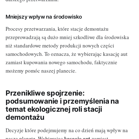
Mniejszy wpływ na środowisko
Procesy przetwarzania, które stacje demontażu
przeprowadzają są dużo mniej szkodliwe dla środowiska
niż standardowe metody produkcji nowych części
samochodowych. To oznacza, że wybierając kasację aut
zamiast kupowania nowego samochodu, faktycznie
możemy pomóc naszej planecie.
Przenikliwe spojrzenie:
podsumowanie i przemyślenia na
temat ekologicznej roli stacji
demontażu
Decyzje które podejmujemy na co dzień mają wpływ na
kasację aut
naszą planetę. Wybierając
zamiast