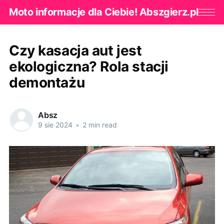
Moto informacje dla Ciebie! Abszgierz.pl
Czy kasacja aut jest
ekologiczna? Rola stacji
demontażu
Absz
9 sie 2024
•
2 min read