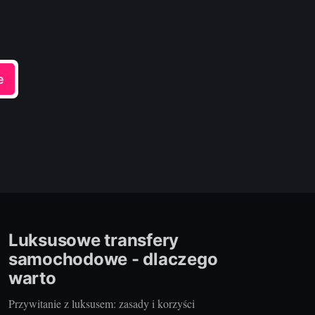
e
Luksusowe transfery
samochodowe - dlaczego
warto
Przywitanie z luksusem: zasady i korzyści