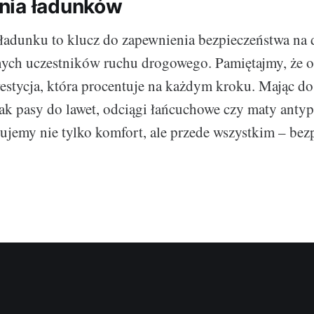
nia ładunków
ładunku to klucz do zapewnienia bezpieczeństwa na
innych uczestników ruchu drogowego. Pamiętajmy, że
westycja, która procentuje na każdym kroku. Mając do
jak pasy do lawet, odciągi łańcuchowe czy maty anty
kujemy nie tylko komfort, ale przede wszystkim – bez