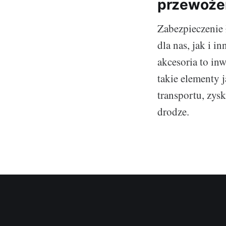
przewoże
Zabezpieczenie 
dla nas, jak i 
akcesoria to in
takie elementy 
transportu, zys
drodze.