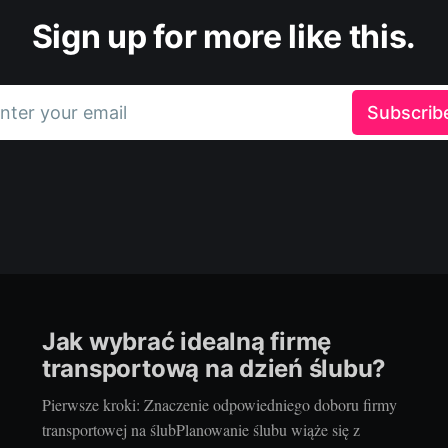
Sign up for more like this.
nter your email
Subscrib
Jak wybrać idealną firmę
transportową na dzień ślubu?
Pierwsze kroki: Znaczenie odpowiedniego doboru firmy
transportowej na ślubPlanowanie ślubu wiąże się z