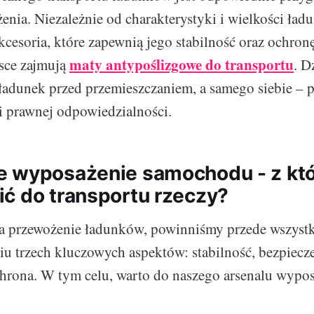
enia. Niezależnie od charakterystyki i wielkości ład
cesoria, które zapewnią jego stabilność oraz ochron
maty antypoślizgowe do transportu
sce zajmują
. D
adunek przed przemieszczaniem, a samego siebie – 
 prawnej odpowiedzialności.
 wyposażenie samochodu - z któr
ć do transportu rzeczy?
a przewożenie ładunków, powinniśmy przede wszystk
iu trzech kluczowych aspektów: stabilność, bezpiecz
rona. W tym celu, warto do naszego arsenalu wypos