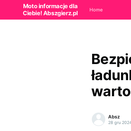
Moto informacje dla
Home
Ciebie! Abszgierz.pl
Bezpi
ładun
warto
Absz
28 gru 202