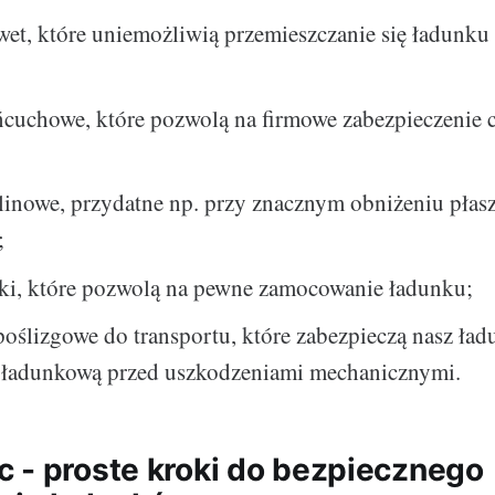
wet, które uniemożliwią przemieszczanie się ładunku
ńcuchowe, które pozwolą na firmowe zabezpieczenie 
linowe, przydatne np. przy znacznym obniżeniu płas
;
aki, które pozwolą na pewne zamocowanie ładunku;
oślizgowe do transportu, które zabezpieczą nasz ład
ń ładunkową przed uszkodzeniami mechanicznymi.
 - proste kroki do bezpiecznego