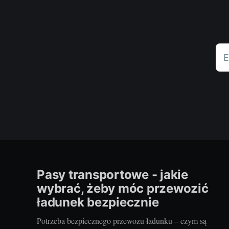
E
Pasy transportowe - jakie
wybrać, żeby móc przewozić
ładunek bezpiecznie
Potrzeba bezpiecznego przewozu ładunku – czym są