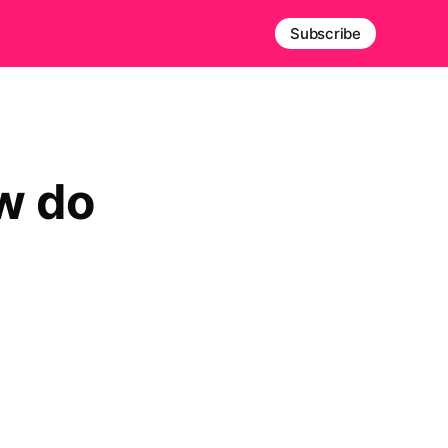
Subscribe
w do