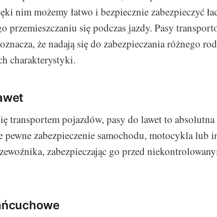
ęki nim możemy łatwo i bezpiecznie zabezpieczyć ła
go przemieszczaniu się podczas jazdy. Pasy transport
 oznacza, że nadają się do zabezpieczania różnego ro
ch charakterystyki.
lawet
 się transportem pojazdów, pasy do lawet to absolutna
e pewne zabezpieczenie samochodu, motocykla lub i
rzewoźnika, zabezpieczając go przed niekontrolowan
łańcuchowe