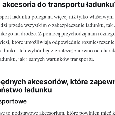
 akcesoria do transportu ładunku
sport ładunku polega na więcej niż tylko właściwym
dzi przede wszystkim o zabezpieczenie ładunku, tak 
 nikogo na drodze. Z pomocą przychodzą nam różnego
iesi, które umożliwiają odpowiednie rozmieszczenie, 
ładunku. Ich wybór będzie zależał zarówno od charak
adunku, jak i samych warunków transportu.
będnych akcesoriów, które zapew
eństwo ładunku
nsportowe
we to podstawowe akcesorium, które powinien mieć 