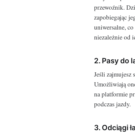
przewoźnik. Dzi
zapobiegając je
uniwersalne, co
niezależnie od i
2. Pasy do 
Jeśli zajmujesz
Umożliwiają on
na platformie p
podczas jazdy.
3. Odciągi 