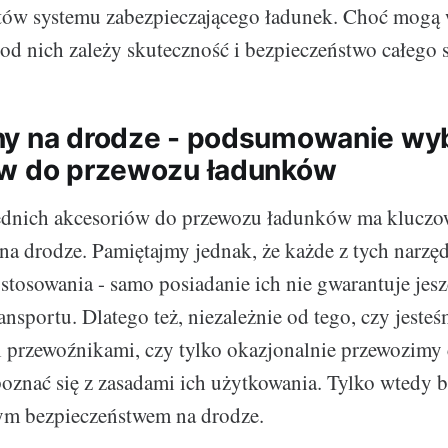
tów systemu zabezpieczającego ładunek. Choć mogą
o od nich zależy skuteczność i bezpieczeństwo całego 
ny na drodze - podsumowanie wy
ów do przewozu ładunków
nich akcesoriów do przewozu ładunków ma kluczow
na drodze. Pamiętajmy jednak, że każde z tych narz
tosowania - samo posiadanie ich nie gwarantuje jesz
nsportu. Dlatego też, niezależnie od tego, czy jeste
 przewoźnikami, czy tylko okazjonalnie przewozimy 
oznać się z zasadami ich użytkowania. Tylko wtedy 
nym bezpieczeństwem na drodze.