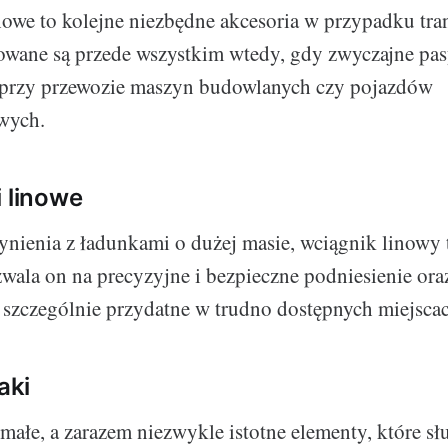
owe to kolejne niezbędne akcesoria w przypadku tra
owane są przede wszystkim wtedy, gdy zwyczajne pa
. przy przewozie maszyn budowlanych czy pojazdów
wych.
i linowe
zynienia z ładunkami o dużej masie, wciągnik linowy
wala on na precyzyjne i bezpieczne podniesienie ora
t szczególnie przydatne w trudno dostępnych miejsca
aki
 małe, a zarazem niezwykle istotne elementy, które sł