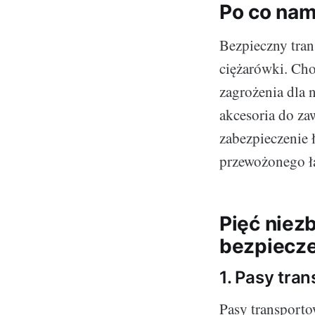
Po co nam
Bezpieczny tran
ciężarówki. Cho
zagrożenia dla
akcesoria do zaw
zabezpieczenie 
przewożonego ł
Pięć niez
bezpiecz
1. Pasy tra
Pasy transporto