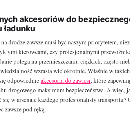
nych akcesoriów do bezpieczneg
u ładunku
na drodze zawsze musi być naszym priorytetem, nieza
wykłymi kierowcami, czy profesjonalnymi przewoźni
danie polega na przemieszczaniu ciężkich, często ni
iedzialność wzrasta wielokrotnie. Właśnie w takich
 się odpowiednie
akcesoria do zawiesi
, które zapewni
chu drogowego maksimum bezpieczeństwa. A więc, ja
 się w arsenale każdego profesjonalisty transportu? O
ć zawsze pod ręką.