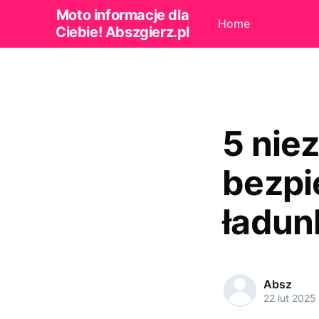
Moto informacje dla
Home
Ciebie! Abszgierz.pl
5 nie
bezpi
ładun
Absz
22 lut 2025